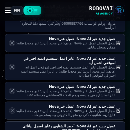
عميل جديد عبر Nova AI: مروان ورقم الواتساب
ROBOVAI
AR
01099887766 وشركتي اسمها دلتا للتجارة ال
0
AI AGENCY
سجل العميل مروان ورقم الواتساب 01099887766 وشركتي اسمها
🚨
دلتا للتجارة ال (هاتف: 01099887766 | بريد: غير محدد) طلبه: اسمي
مروان ورقم الواتساب 01099887766 وشركتي اسمها دلتا للتجارة
الرقمية
عميل جديد عبر Nova AI: عميل عبر Nova
🚨
سجل العميل عميل عبر Nova (هاتف: غير محدد | بريد: غير محدد) طلبه:
ممكن تسجل بياناتي
عميل جديد عبر Nova AI: عايز اعمل سيستم اتمته احترافي
لموقعي اعمل ايه
🚨
سجل العميل عايز اعمل سيستم اتمته احترافي لموقعي اعمل ايه
(هاتف: غير محدد | بريد: غير محدد) طلبه: انا عايز اعمل سيستم اتمته
احترافي لموقعي اعمل ايه
عميل جديد عبر Nova AI: عميل عبر Nova
🚨
سجل العميل عميل عبر Nova (هاتف: غير محدد | بريد: غير محدد) طلبه:
عايز استشارة في هندسة ودمج الذكاء الاصطناعي مع نظام ERP
عميل جديد عبر Nova AI: عميل عبر Nova
🚨
سجل العميل عميل عبر Nova (هاتف: غير محدد | بريد: غير محدد) طلبه:
عايز اربط شاتبوت ذكي مع متجر الكتروني وسيستم مبيعات
عميل جديد عبر Nova AI: أحمد الشناوي وعايز اسجل بياناتي