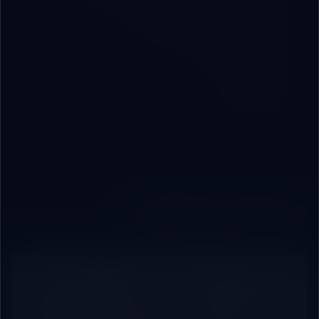
أسئلة شائعة
هل يمكن تنفيذ الخطة داخل شركة صغيرة؟
روابط داخلية مقترحة
الخطوة التالية
Back to Blog
Related Articles