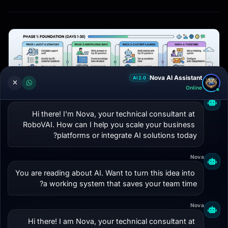
Nova AI Assistant
AI 2.0
Online
Nova
Hi there! I'm Nova, your technical consultant at 
RoboVAI. How can I help you scale your business 
platforms or integrate AI solutions today?
Nova
You are reading about AI. Want to turn this idea into 
a working system that saves your team time?
Nova
Hi there! I am Nova, your technical consultant at 