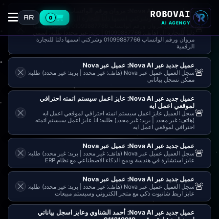
عميل جديد عبر Nova AI: مروان ورقم الواتساب
ROBOVAI
AR
0
01099887766 وشركتي اسمها دلتا للتجارة ال
AI AGENCY
سجل العميل مروان ورقم الواتساب 01099887766 وشركتي اسمها
🚨
دلتا للتجارة ال (هاتف: 01099887766 | بريد: غير محدد) طلبه: اسمي
مروان ورقم الواتساب 01099887766 وشركتي اسمها دلتا للتجارة
الرقمية
عميل جديد عبر Nova AI: عميل عبر Nova
🚨
سجل العميل عميل عبر Nova (هاتف: غير محدد | بريد: غير محدد) طلبه:
ممكن تسجل بياناتي
عميل جديد عبر Nova AI: عايز اعمل سيستم اتمته احترافي
لموقعي اعمل ايه
🚨
سجل العميل عايز اعمل سيستم اتمته احترافي لموقعي اعمل ايه
(هاتف: غير محدد | بريد: غير محدد) طلبه: انا عايز اعمل سيستم اتمته
احترافي لموقعي اعمل ايه
عميل جديد عبر Nova AI: عميل عبر Nova
🚨
سجل العميل عميل عبر Nova (هاتف: غير محدد | بريد: غير محدد) طلبه:
عايز استشارة في هندسة ودمج الذكاء الاصطناعي مع نظام ERP
عميل جديد عبر Nova AI: عميل عبر Nova
🚨
سجل العميل عميل عبر Nova (هاتف: غير محدد | بريد: غير محدد) طلبه:
عايز اربط شاتبوت ذكي مع متجر الكتروني وسيستم مبيعات
عميل جديد عبر Nova AI: أحمد الشناوي وعايز اسجل بياناتي