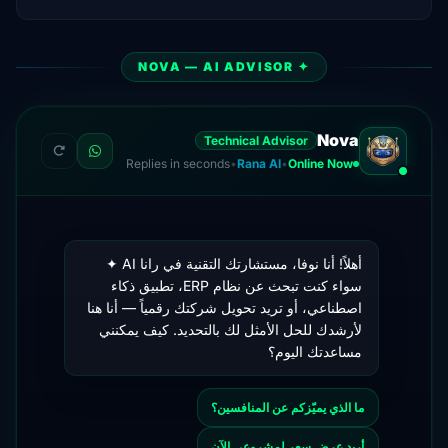
✦ NOVA — AI ADVISOR
Nova
Technical Advisor
Replies in seconds
•
Rana AI
•
Online Now
أهلاً! أنا نوفا، مستشارتك التقنية في رانا AI ✦
سواء كنت تبحث عن نظام ERP، تطبيق ذكاء
اصطناعي، أو تريد تحويل شركتك رقمياً — أنا هنا
لأرشدك للحل الأمثل لك بالتحديد. كيف يمكنني
مساعدتك اليوم؟
ما الذي يميّزكم عن المنافسين؟
أريد عرض سعر لمشروعي الآن