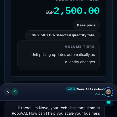
2,500.00
EGP
Base price
EGP 2,500.00
•
Selected quantity total
VOLUME TIERS
Unit pricing updates automatically as
quantity changes.
Nova AI Assistant
Volume tiers
AI 2.0
Online
Unit pricing updates automatically as quantity
Nova
changes.
Hi there! I'm Nova, your technical consultant at 
RoboVAI. How can I help you scale your business 