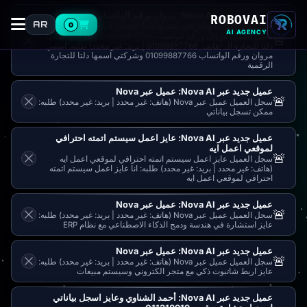
عميل جديد عبر Nova AI: مروان ورقم الواتساب
ROBOVAI
AR
0
01099887766 وشركتي اسمها دلتا للتجارة ال
AI AGENCY
سجل العميل مروان ورقم الواتساب 01099887766 وشركتي اسمها
🚨
دلتا للتجارة ال (هاتف: 01099887766 | بريد: غير محدد) طلبه: اسمي
مروان ورقم الواتساب 01099887766 وشركتي اسمها دلتا للتجارة
الرقمية
عميل جديد عبر Nova AI: عميل عبر Nova
🚨
سجل العميل عميل عبر Nova (هاتف: غير محدد | بريد: غير محدد) طلبه:
ممكن تسجل بياناتي
عميل جديد عبر Nova AI: عايز اعمل سيستم اتمته احترافي
لموقعي اعمل ايه
🚨
سجل العميل عايز اعمل سيستم اتمته احترافي لموقعي اعمل ايه
(هاتف: غير محدد | بريد: غير محدد) طلبه: انا عايز اعمل سيستم اتمته
احترافي لموقعي اعمل ايه
عميل جديد عبر Nova AI: عميل عبر Nova
🚨
سجل العميل عميل عبر Nova (هاتف: غير محدد | بريد: غير محدد) طلبه:
عايز استشارة في هندسة ودمج الذكاء الاصطناعي مع نظام ERP
عميل جديد عبر Nova AI: عميل عبر Nova
🚨
سجل العميل عميل عبر Nova (هاتف: غير محدد | بريد: غير محدد) طلبه:
عايز اربط شاتبوت ذكي مع متجر الكتروني وسيستم مبيعات
عميل جديد عبر Nova AI: أحمد الشناوي وعايز اسجل بياناتي