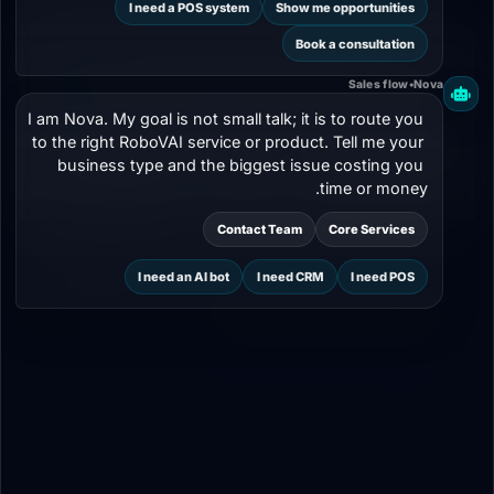
I need a POS system
Show me opportunities
Book a consultation
Sales flow
•
Nova
I am Nova. My goal is not small talk; it is to route you 
to the right RoboVAI service or product. Tell me your 
business type and the biggest issue costing you 
time or money.
Contact Team
Core Services
8 دقائق
دراسات حالة
I need an AI bot
I need CRM
I need POS
أفضل أدوات الذكاء الاصطناعي للمبيعات في 2026
وكيف تختار ما يناسب شركتك
مراجعة عملية لأنواع أدوات AI المستخدمة في المبيعات، وكيفية
تقييمها بحسب حجم الفريق، وتعقيد العمليات، والنتائج التي تريد
تحسينها.
29 Mar 2026
205